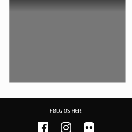
FØLG OS HER: