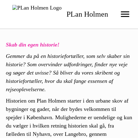
PLan Holmen
Skab din egen historie!
Gemmer du på en historiefortæller, som selv skaber sin
historie? Som overvinder udfordringer, finder nye veje
og søger det uvisse? Så bliver du vores skribent og
historiefortæller, hvor du skal fange essensen af
rejseoplevelserne.
Historien om Plan Holmen starter i den urbane skov af
bygninger og gader, når der bydes velkommen til
spejder i København. Mulighederne er uendelige og kun
du vælger i hvilken retning historien skal gå, fra
fælleden til Nyhavn, over Langebro, gennem