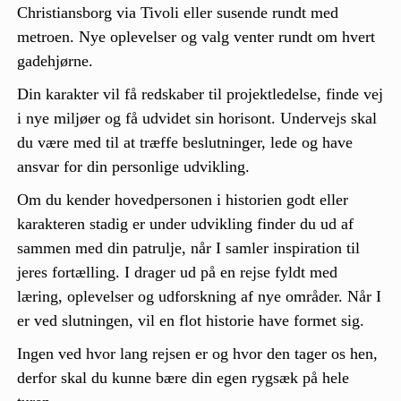
Christiansborg via Tivoli eller susende rundt med
metroen. Nye oplevelser og valg venter rundt om hvert
gadehjørne.
Din karakter vil få redskaber til projektledelse, finde vej
i nye miljøer og få udvidet sin horisont. Undervejs skal
du være med til at træffe beslutninger, lede og have
ansvar for din personlige udvikling.
Om du kender hovedpersonen i historien godt eller
karakteren stadig er under udvikling finder du ud af
sammen med din patrulje, når I samler inspiration til
jeres fortælling. I drager ud på en rejse fyldt med
læring, oplevelser og udforskning af nye områder. Når I
er ved slutningen, vil en flot historie have formet sig.
Ingen ved hvor lang rejsen er og hvor den tager os hen,
derfor skal du kunne bære din egen rygsæk på hele