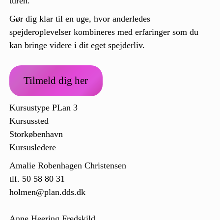
turen.
Gør dig klar til en uge, hvor anderledes
spejderoplevelser kombineres med erfaringer som du
kan bringe videre i dit eget spejderliv.
Tilmeld dig her
Kursustype PLan 3
Kursussted
Storkøbenhavn
Kursusledere
Amalie Robenhagen Christensen
tlf. 50 58 80 31
holmen@plan.dds.dk
Anne Heering Fredskild