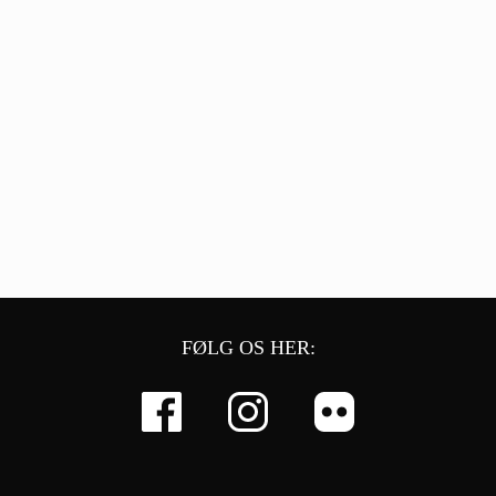
FØLG OS HER: